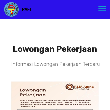
PAFI
Lowongan Pekerjaan
Informasi Lowongan Pekerjaan Terbaru
TENAGA TEKNIS
KEFARMASIAN DI RSIA ADINA
WONOSOBO