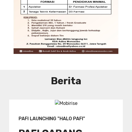
DIBUTUHKAN SEGERA TENAGA TEKNIS
KEFARMASIAN DI RUMAH SAKIT IBU
DAN ANAK ADINA WONOSOBO
SYARAT DAN KETENTUAN LIHAT
BROSUR
Berita
PAFI LAUNCHING "HALO PAFI"