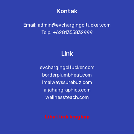
Kontak
Email:
admin@evchargingoltucker.com
Telp: +6281355832999
Link
evchargingoltucker.com
borderplumbheat.com
imalwayssurebuz.com
aljahangraphics.com
wellnessteach.com
Lihat link lengkap