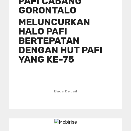
PAFI CABANG
GORONTALO
MELUNCURKAN
HALO PAFI
BERTEPATAN
DENGAN HUT PAFI
YANG KE-75
Baca Detail