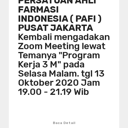
PERSATUAN AHLI
FARMASI
INDONESIA ( PAFI )
PUSAT JAKARTA
Kembali mengadakan
Zoom Meeting lewat
Temanya "Program
Kerja 3 M" pada
Selasa Malam. tgl 13
Oktober 2020 Jam
19.00 - 21.19 Wib
Baca Detail