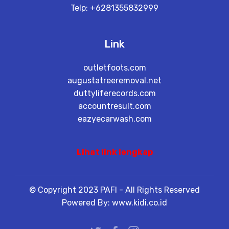
Telp: +6281355832999
Link
outletfoots.com
augustatreeremoval.net
duttyliferecords.com
accountresult.com
eazyecarwash.com
Lihat link lengkap
© Copyright 2023 PAFI - All Rights Reserved
Powered By: www.kidi.co.id